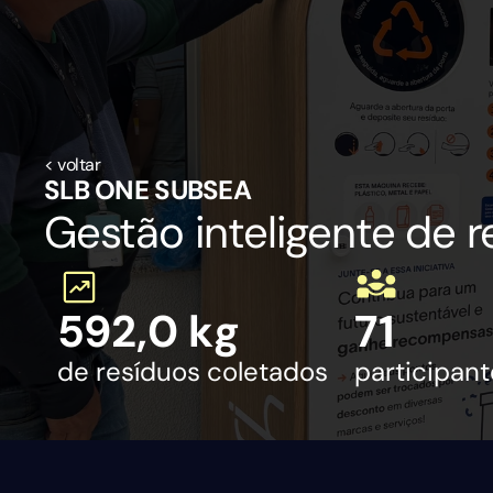
< voltar
SLB ONE SUBSEA
Gestão inteligente de
592,0 kg
71
de resíduos coletados
participan